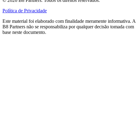
©
2026
B8 Partners. Todos os direitos reservados.
Política de Privacidade
Este material foi elaborado com finalidade meramente informativa. A
B8 Partners não se responsabiliza por qualquer decisão tomada com
base neste documento.