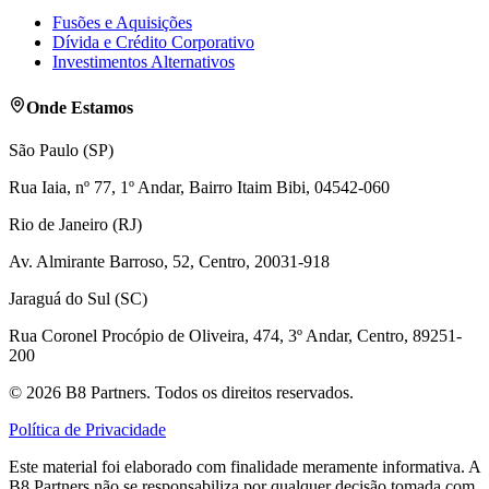
Fusões e Aquisições
Dívida e Crédito Corporativo
Investimentos Alternativos
Onde Estamos
São Paulo (SP)
Rua Iaia, nº 77, 1º Andar, Bairro Itaim Bibi, 04542-060
Rio de Janeiro (RJ)
Av. Almirante Barroso, 52, Centro, 20031-918
Jaraguá do Sul (SC)
Rua Coronel Procópio de Oliveira, 474, 3º Andar, Centro, 89251-
200
©
2026
B8 Partners. Todos os direitos reservados.
Política de Privacidade
Este material foi elaborado com finalidade meramente informativa. A
B8 Partners não se responsabiliza por qualquer decisão tomada com