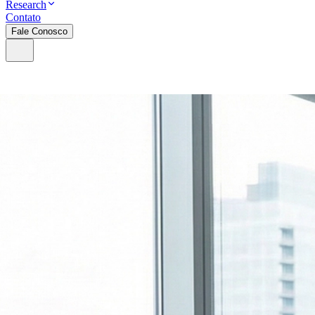
Research
Contato
Fale Conosco