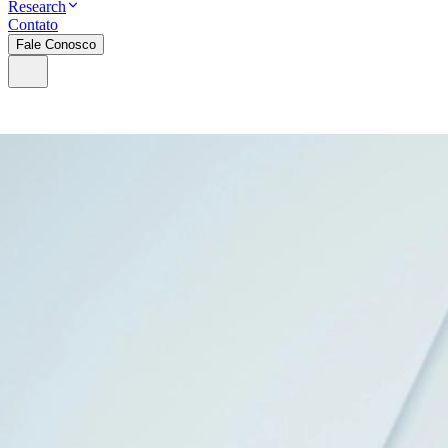
Research
Contato
Fale Conosco