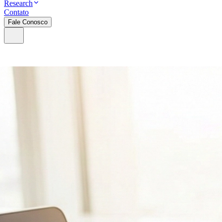
Research
Contato
Fale Conosco