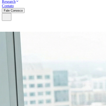
Research
Contato
Fale Conosco